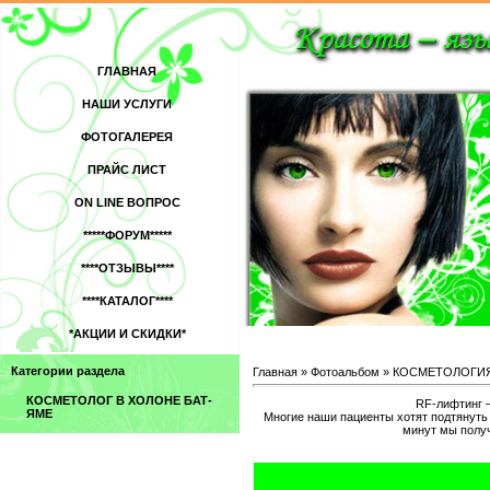
ГЛАВНАЯ
НАШИ УСЛУГИ
ФОТОГАЛЕРЕЯ
ПРАЙС ЛИСТ
ON LINE ВОПРОС
*****ФОРУМ*****
****ОТЗЫВЫ****
****КАТАЛОГ****
*АКЦИИ И СКИДКИ*
Категории раздела
Главная
»
Фотоальбом
»
КОСМЕТОЛОГИ
КОСМЕТОЛОГ В ХОЛОНЕ БАТ-
RF-лифтинг 
ЯМЕ
Многие наши пациенты хотят подтянуть 
минут мы получ