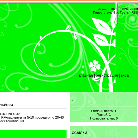
Четверг, 06.08.2026, 22:00
Приветствую Вас
Гость
|
RSS
главная
|
регистрация
|
вход
.
ица/тела
Онлайн всего:
1
ожения кожи!
Гостей:
1
 RF-лифтинга из 5-10 процедур по 20-40
Пользователей:
0
восстановления.
ССЫЛКИ