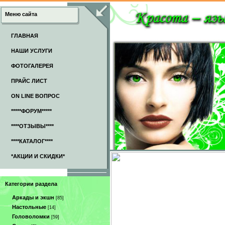
Меню сайта
ГЛАВНАЯ
НАШИ УСЛУГИ
ФОТОГАЛЕРЕЯ
ПРАЙС ЛИСТ
ON LINE ВОПРОС
*****ФОРУМ*****
****ОТЗЫВЫ****
****КАТАЛОГ****
*АКЦИИ И СКИДКИ*
Категории раздела
Аркады и экшн
[85]
Настольные
[14]
Головоломки
[59]