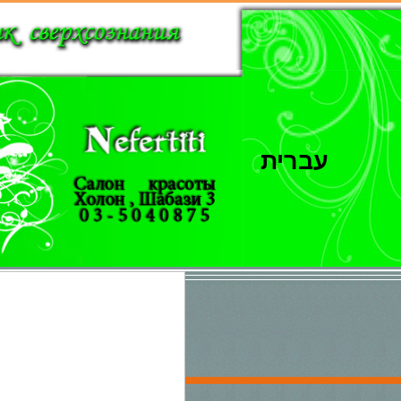
עברית