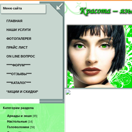
Меню сайта
ГЛАВНАЯ
НАШИ УСЛУГИ
ФОТОГАЛЕРЕЯ
ПРАЙС ЛИСТ
ON LINE ВОПРОС
*****ФОРУМ*****
****ОТЗЫВЫ****
****КАТАЛОГ****
*АКЦИИ И СКИДКИ*
Категории раздела
Аркады и экшн
[85]
Настольные
[14]
Головоломки
[59]