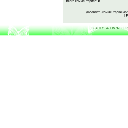
Всего комментариев
:
0
Добавлять комментарии могу
[
Р
BEAUTY SALON "NEFERTI