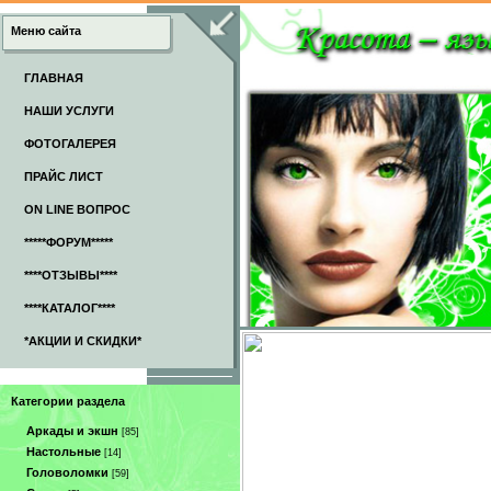
Меню сайта
ГЛАВНАЯ
НАШИ УСЛУГИ
ФОТОГАЛЕРЕЯ
ПРАЙС ЛИСТ
ON LINE ВОПРОС
*****ФОРУМ*****
****ОТЗЫВЫ****
****КАТАЛОГ****
*АКЦИИ И СКИДКИ*
Категории раздела
Аркады и экшн
[85]
Настольные
[14]
Головоломки
[59]