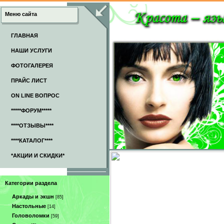
Меню сайта
ГЛАВНАЯ
НАШИ УСЛУГИ
ФОТОГАЛЕРЕЯ
ПРАЙС ЛИСТ
ON LINE ВОПРОС
*****ФОРУМ*****
****ОТЗЫВЫ****
****КАТАЛОГ****
*АКЦИИ И СКИДКИ*
Категории раздела
Аркады и экшн
[85]
Настольные
[14]
Головоломки
[59]