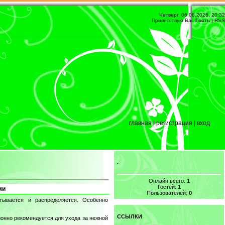
Четверг, 06.08.2026, 20:32
Приветствую Вас
Гость
|
RSS
главная
|
регистрация
|
вход
.
Онлайн всего:
1
Гостей:
1
ми
Пользователей:
0
ывается и распределяется. Особенно
ССЫЛКИ
онно рекомендуется для ухода за нежной