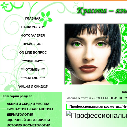
ГЛАВНАЯ
НАШИ УСЛУГИ
ФОТОГАЛЕРЕЯ
ПРАЙС ЛИСТ
ON LINE ВОПРОС
*****ФОРУМ*****
****ОТЗЫВЫ****
****КАТАЛОГ****
*АКЦИИ И СКИДКИ*
Ко
Категории раздела
Главная
»
Статьи
»
СОВРЕМЕННАЯ КОС
АКЦИИ И СКИДКИ МЕСЯЦА
Профессиональная косметика Чт
ГИМНАСТИКА-КАЛЛАНЕТИКА
ДЕРМАТОЛОГИЯ
ЗДОРОВЫЙ ОБРАЗ ЖИЗНИ
ИСТОРИЯ КОСМЕТОЛОГИИ