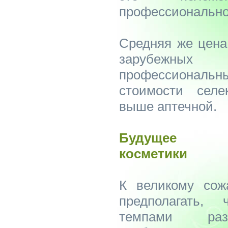
профессионально
Средняя же цен
зарубежных
профессиональны
стоимости селе
выше аптечной.
Будущее пр
косметики
К великому сож
предполагать,
темпами раз