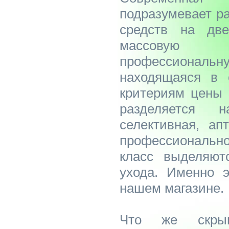
подразумевает р
средств на две
массовую
профессиональн
находящаяся в 
критериям цены 
разделяется 
селективная, ап
профессионально
класс выделяют
ухода. Именно 
нашем магазине.
Что же скрыв