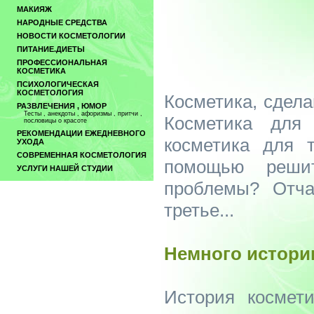
МАКИЯЖ
НАРОДНЫЕ СРЕДСТВА
НОВОСТИ КОСМЕТОЛОГИИ
ПИТАНИЕ.ДИЕТЫ
ПРОФЕССИОНАЛЬНАЯ
КОСМЕТИКА
ПСИХОЛОГИЧЕСКАЯ
КОСМЕТОЛОГИЯ
Косметика, сдел
РАЗВЛЕЧЕНИЯ , ЮМОР
Тесты , анекдоты , афоризмы , притчи ,
Косметика для
пословицы о красоте
РЕКОМЕНДАЦИИ ЕЖЕДНЕВНОГО
косметика для т
УХОДА
СОВРЕМЕННАЯ КОСМЕТОЛОГИЯ
помощью реши
УСЛУГИ НАШЕЙ СТУДИИ
проблемы? Отча
третье...
Немного истори
История космет