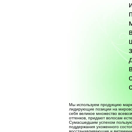
Мы используем продукцию марк
лидирующие позиции на мирово
себя великое множество всевоз
оттенков, придают волосам ест
Сумасшедшим успехом пользую
поддержания ухоженного состо
восстанавливающие и витамин