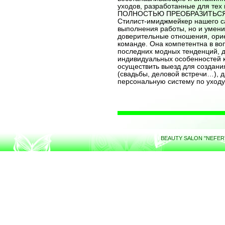
уходов, разработанные для тех
ПОЛНОСТЬЮ ПРЕОБРАЗИТЬСЯ
Стилист-имиджмейкер нашего са
выполнения работы, но и умени
доверительные отношения, орие
команде. Она компетентна в во
последних модных тенденций, д
индивидуальных особенностей к
осуществить выезд для создани
(свадьбы, деловой встречи…), 
персональную систему по уходу
&n
BEAUTY SALON "NEFERTI